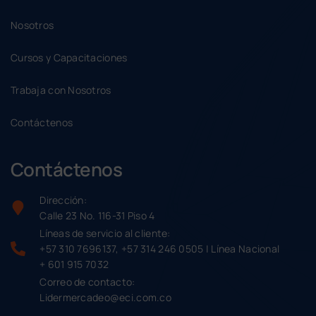
Nosotros
Cursos y Capacitaciones
Trabaja con Nosotros
Contáctenos
Contáctenos
Dirección:
Calle 23 No. 116-31 Piso 4
Líneas de servicio al cliente:
+57 310 7696137, +57 314 246 0505 | Línea Nacional
+ 601 915 7032
Correo de contacto:
Lidermercadeo@eci.com.co