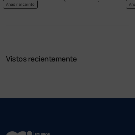
Añadir al carrito
Aña
Vistos recientemente