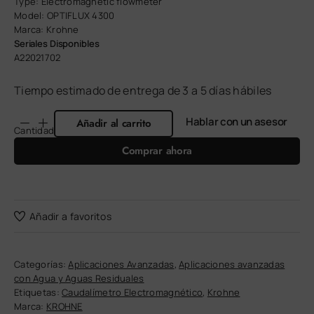
Type: Electromagnetic flowmeter
Model: OPTIFLUX 4300
Marca: Krohne
Seriales Disponibles
A22021702
Tiempo estimado de entrega de 3 a 5 días hábiles
Hablar con un asesor
Añadir al carrito
Cantidad
Comprar ahora
Añadir a favoritos
Categorías:
Aplicaciones Avanzadas
,
Aplicaciones avanzadas
con Agua y Aguas Residuales
Etiquetas:
Caudalímetro Electromagnético
,
Krohne
Marca:
KROHNE