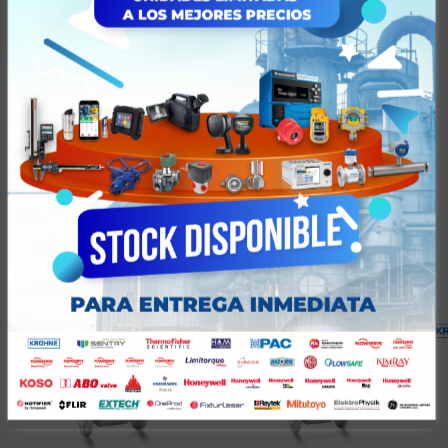
Características
Aplicaciones
Tiempos y Condiciones de Entrega
Valoraciones (0)
Productos relacionados