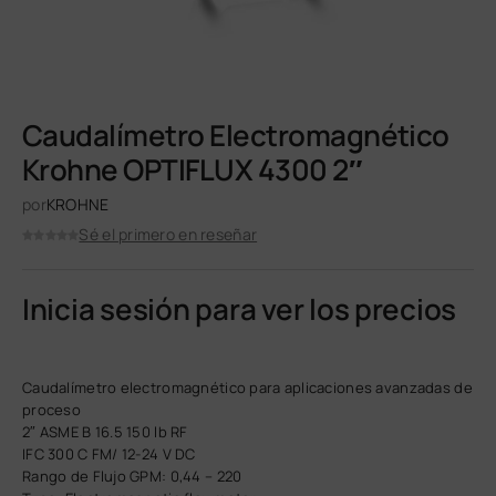
Caudalímetro Electromagnético
Krohne OPTIFLUX 4300 2″
por
KROHNE
Sé el primero en reseñar
Inicia sesión para ver los precios
Caudalímetro electromagnético para aplicaciones avanzadas de
proceso
2″ ASME B 16.5 150 lb RF
IFC 300 C FM/ 12-24 V DC
Rango de Flujo GPM: 0,44 – 220