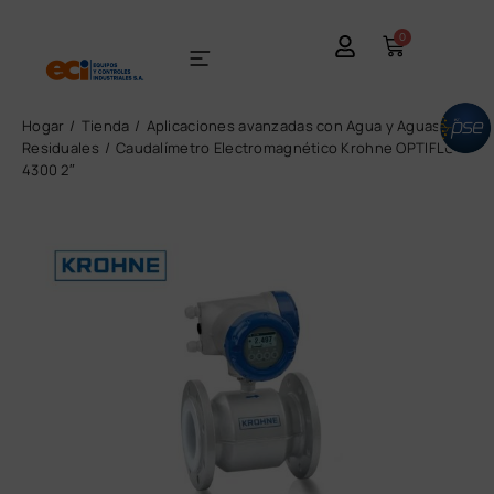
0
Hogar
Tienda
Aplicaciones avanzadas con Agua y Aguas
Residuales
Caudalímetro Electromagnético Krohne OPTIFLUX
4300 2″