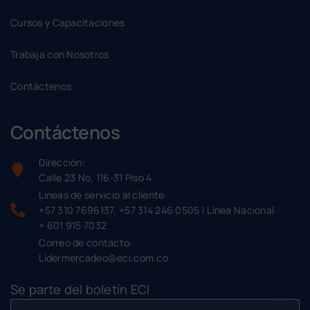
Cursos y Capacitaciones
Trabaja con Nosotros
Contáctenos
Contáctenos
Dirección:
Calle 23 No. 116-31 Piso 4
Líneas de servicio al cliente:
+57 310 7696137, +57 314 246 0505 | Línea Nacional
+ 601 915 7032
Correo de contacto:
Lidermercadeo@eci.com.co
Se parte del boletín ECI