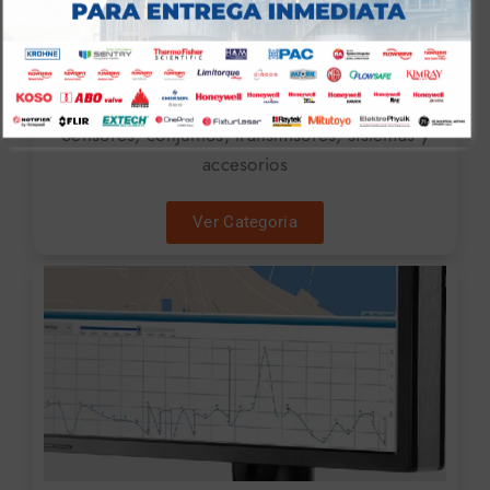
Análisis de Procesos
Sensores, conjuntos, transmisores, sistemas y
accesorios
Ver Categoria