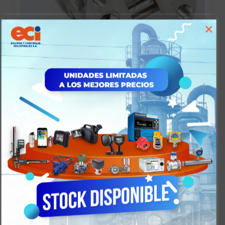
×
Medida de Presión
Instrumentos de proceso para aplicaciones de
presión y presión diferencial
Ver Categoria