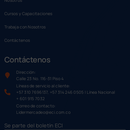
Nosotros
Cursos y Capacitaciones
Trabaja con Nosotros
Contáctenos
Contáctenos
Dirección:
Calle 23 No. 116-31 Piso 4
Líneas de servicio al cliente:
+57 310 7696137, +57 314 246 0505 | Línea Nacional
+ 601 915 7032
Correo de contacto:
Lidermercadeo@eci.com.co
Se parte del boletín ECI