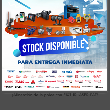
Fixturlaser LASER KIT
¡Un sistema de alineación láser basado en tableta!
Fixturlaser PAT
¡Alineación de la polea con FIXTURLASER PAT!