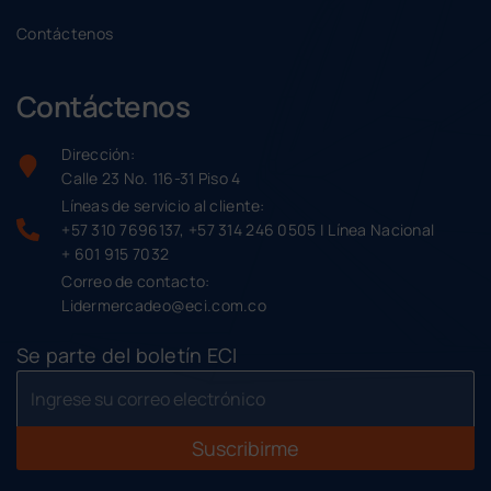
Contáctenos
Contáctenos
Dirección:
Calle 23 No. 116-31 Piso 4
Líneas de servicio al cliente:
+57 310 7696137, +57 314 246 0505 | Línea Nacional
+ 601 915 7032
Correo de contacto:
Lidermercadeo@eci.com.co
Se parte del boletín ECI
Suscribirme