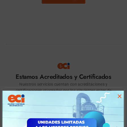
Estamos Acreditados y Certificados
Nuestros servicios cuentan con acreditaciones y
certificaciones otorgadas por los siguientes entes de
×
control