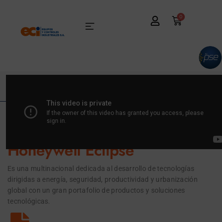
0
THE FUTURE IS WHAT WE MAKE IT
Honeywell Eclipse
Es una multinacional dedicada al desarrollo de tecnologías
dirigidas a energía, seguridad, productividad y urbanización
global con un gran portafolio de productos y soluciones
tecnológicas.