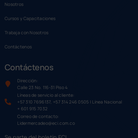
Nosotros
Cursos y Capacitaciones
Trabaja con Nosotros
Contáctenos
Contáctenos
Dirección:
Calle 23 No. 116-31 Piso 4
Líneas de servicio al cliente:
+57 310 7696137, +57 314 246 0505 | Línea Nacional
+ 601 915 7032
Correo de contacto:
Lidermercadeo@eci.com.co
Se parte del boletín ECI