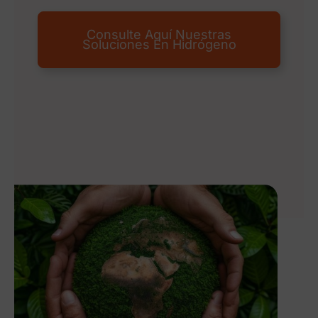
Consulte Aquí Nuestras
Soluciones En Hidrógeno