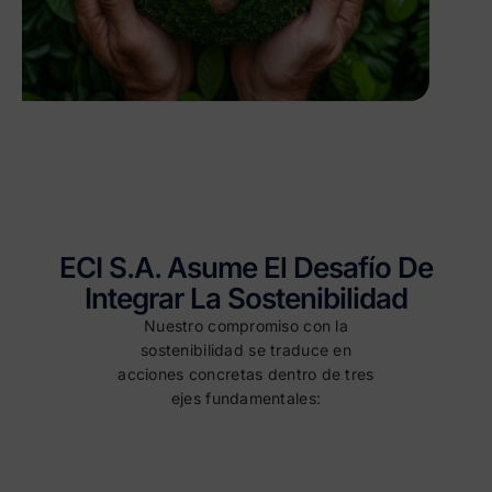
ECI S.A. Asume El Desafío De
Integrar La Sostenibilidad
Nuestro compromiso con la
sostenibilidad se traduce en
acciones concretas dentro de tres
ejes fundamentales: