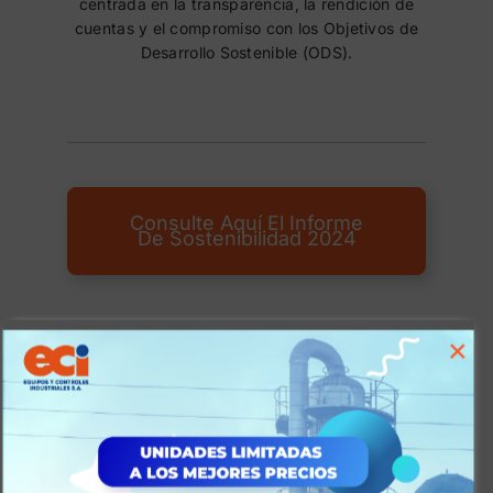
centrada en la transparencia, la rendición de
cuentas y el compromiso con los Objetivos de
Desarrollo Sostenible (ODS).
Consulte Aquí El Informe
De Sostenibilidad​ 2024
×