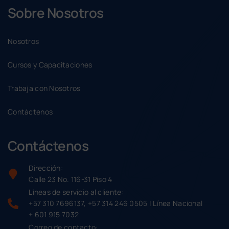
Sobre Nosotros
Nosotros
Cursos y Capacitaciones
Trabaja con Nosotros
Contáctenos
Contáctenos
Dirección:
Calle 23 No. 116-31 Piso 4
Líneas de servicio al cliente:
+57 310 7696137, +57 314 246 0505 | Línea Nacional
+ 601 915 7032
Correo de contacto: