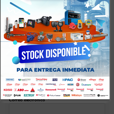
¿No encontraste una
vacante para tí?
Adjuntanos tu hoja de vida, y si tenemos una vacante
disponible que se ajuste a tu perfil, nos comunicaremos
contigo.
Correo electrónico