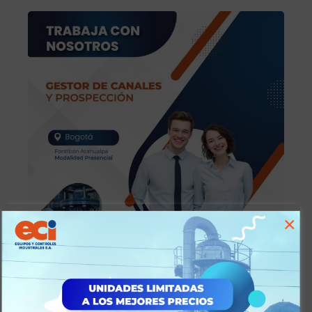
×
Aplicar Ahora