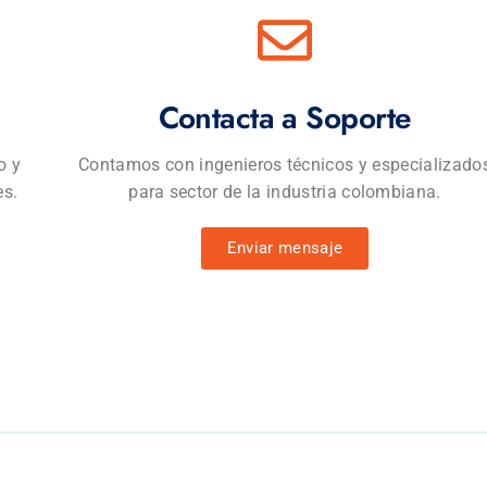
Contacta a Soporte
o y
Contamos con ingenieros técnicos y especializado
es.
para sector de la industria colombiana.
Enviar mensaje