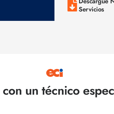
Descargue N
Servicios
 con un técnico espec