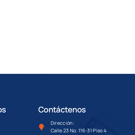
os
Contáctenos
Dirección:
Calle 23 No. 116-31 Piso 4