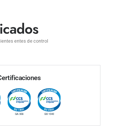
ficados
ientes entes de control
Certificaciones