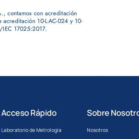
A., contamos con acreditación
 acreditación 10-LAC-024 y 10-
O/IEC 17025:2017.
Acceso Rápido
Sobre Nosotr
Laboratorio de Metrología
Nosotros