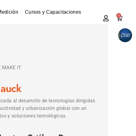
Medición
Cursos y Capacitaciones
0
 MAKE IT
Hauck
cada al desarrollo de tecnologías dirigidas
ductividad y urbanización global con un
tos y soluciones tecnológicas.