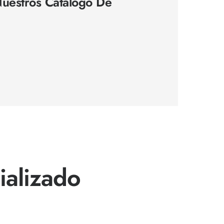
uestros Catálogo De
ializado