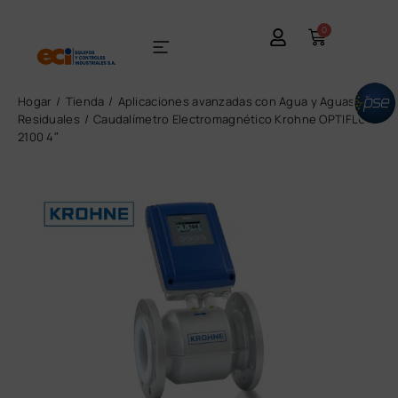
0
Hogar
Tienda
Aplicaciones avanzadas con Agua y Aguas
Residuales
Caudalímetro Electromagnético Krohne OPTIFLUX
2100 4″