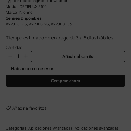
Type: Electromagnetic flowmeter
Model: OPTIFLUX 2100
Marca: Krohne
Seriales Disponibles
A22008045, A22006126, A22008053
Tiempo estimado de entrega de 3 a 5 días hábiles
Cantidad
Añadir al carrito
Hablar con un asesor
Comprar ahora
Añadir a favoritos
Categorías:
Aplicaciones Avanzadas
,
Aplicaciones avanzadas