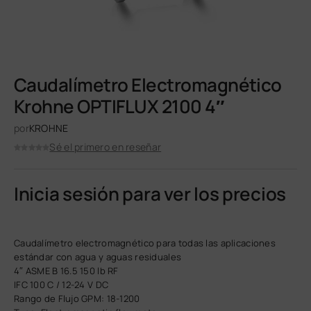
Caudalímetro Electromagnético
Krohne OPTIFLUX 2100 4″
por
KROHNE
Sé el primero en reseñar
Inicia sesión para ver los precios
Caudalímetro electromagnético para todas las aplicaciones
estándar con agua y aguas residuales
4″ ASME B 16.5 150 lb RF
IFC 100 C / 12-24 V DC
Rango de Flujo GPM: 18-1200