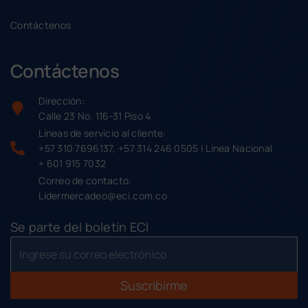
Contáctenos
Contáctenos
Dirección:
Calle 23 No. 116-31 Piso 4
Líneas de servicio al cliente:
+57 310 7696137, +57 314 246 0505 | Línea Nacional
+ 601 915 7032
Correo de contacto:
Lidermercadeo@eci.com.co
Se parte del boletín ECI
Suscribirme