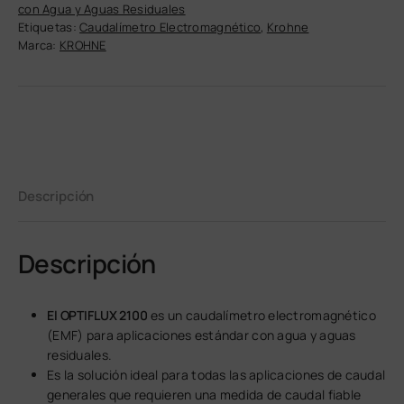
con Agua y Aguas Residuales
Etiquetas:
Caudalímetro Electromagnético
,
Krohne
Marca:
KROHNE
Descripción
Descripción
El OPTIFLUX 2100
es un caudalímetro electromagnético
(EMF) para aplicaciones estándar con agua y aguas
residuales.
Es la solución ideal para todas las aplicaciones de caudal
generales que requieren una medida de caudal fiable