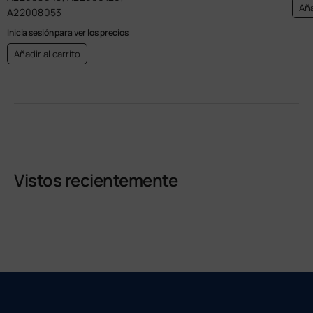
Aña
A22008053
Inicia sesión para ver los precios
Añadir al carrito
Vistos recientemente