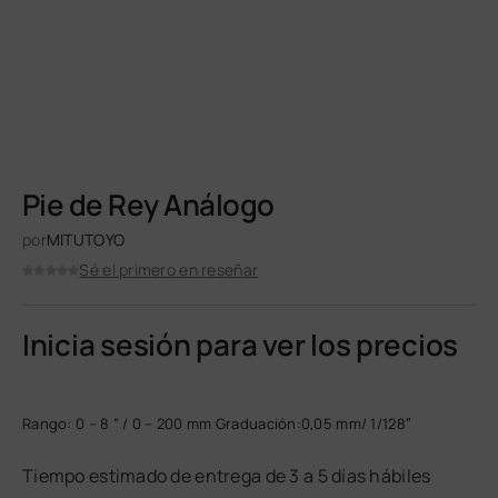
Pie de Rey Análogo
por
MITUTOYO
Sé el primero en reseñar
Inicia sesión para ver los precios
Rango: 0 – 8 ” / 0 – 200 mm Graduación:0,05 mm/ 1/128″
Tiempo estimado de entrega de 3 a 5 días hábiles