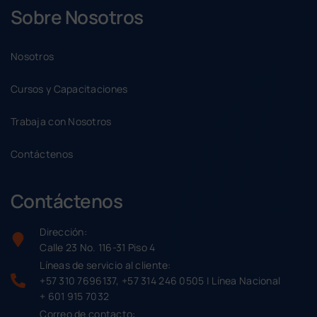
Sobre Nosotros
Nosotros
Cursos y Capacitaciones
Trabaja con Nosotros
Contáctenos
Contáctenos
Dirección:
Calle 23 No. 116-31 Piso 4
Líneas de servicio al cliente:
+57 310 7696137, +57 314 246 0505 | Línea Nacional
+ 601 915 7032
Correo de contacto: