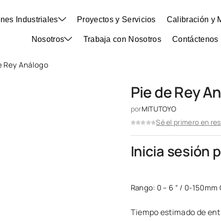
nes Industriales
Proyectos y Servicios
Calibración y 
Nosotros
Trabaja con Nosotros
Contáctenos
e Rey Análogo
Pie de Rey A
por
MITUTOYO
Sé el primero en re
Inicia sesión 
Rango: 0 – 6 ” / 0-150mm
Tiempo estimado de entr