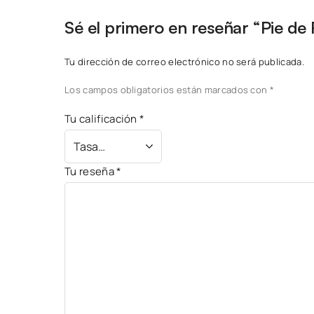
Sé el primero en reseñar “Pie de
Tu dirección de correo electrónico no será publicada.
Los campos obligatorios están marcados con
*
Tu calificación
*
Tu reseña
*