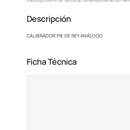
Descripción
Ficha Técnica
Contenido
Garantía
Tiem
Descripción
CALIBRADOR PIE DE REY ANÁLOGO
Ficha Técnica