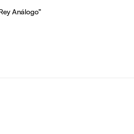
 Rey Análogo”