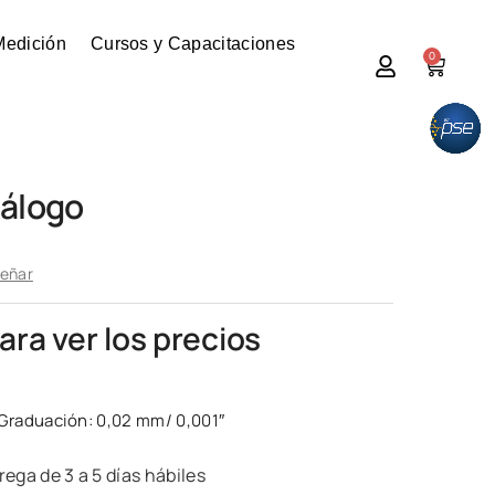
Medición
Cursos y Capacitaciones
0
nálogo
señar
para ver los precios
 Graduación: 0,02 mm/ 0,001″
ega de 3 a 5 días hábiles