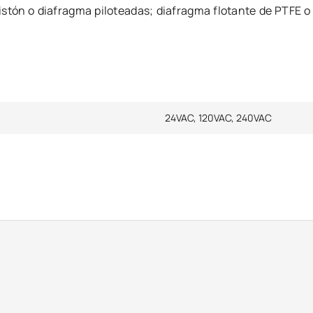
istón o diafragma piloteadas; diafragma flotante de PTFE o
24VAC, 120VAC, 240VAC