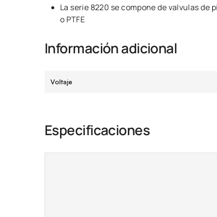
La serie 8220 se compone de valvulas de p
o PTFE
Información adicional
Voltaje
Especificaciones