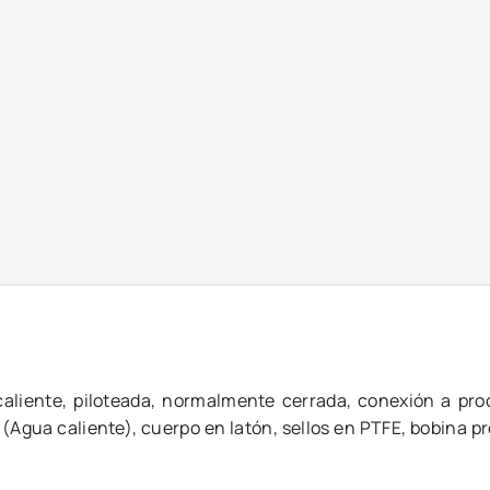
caliente, piloteada, normalmente cerrada, conexión a proc
i (Agua caliente), cuerpo en latón, sellos en PTFE, bobina pr