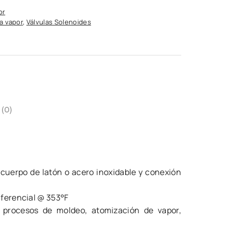
or
ra vapor
,
Válvulas Solenoides
 (0)
cuerpo de latón o acero inoxidable y conexión
diferencial @ 353°F
 procesos de moldeo, atomización de vapor,