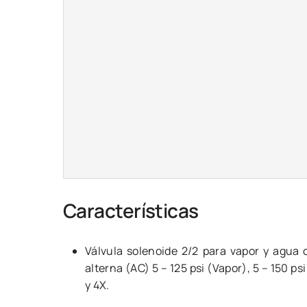
Características
Válvula solenoide 2/2 para vapor y agua 
alterna (AC) 5 – 125 psi (Vapor), 5 – 150 ps
y 4X.