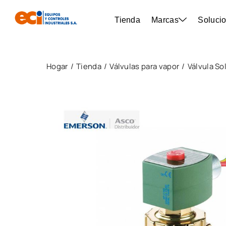
Tienda
Marcas
Solucio
Hogar
Tienda
Válvulas para vapor
Válvula S