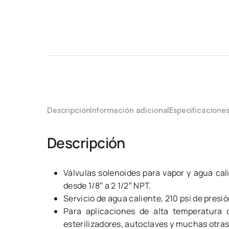
Descripción
Información adicional
Especificacione
Descripción
Válvulas solenoides para vapor y agua ca
desde 1/8″ a 2 1/2″ NPT.
Servicio de agua caliente, 210 psi de presió
Para aplicaciones de alta temperatura 
esterilizadores, autoclaves y muchas otra