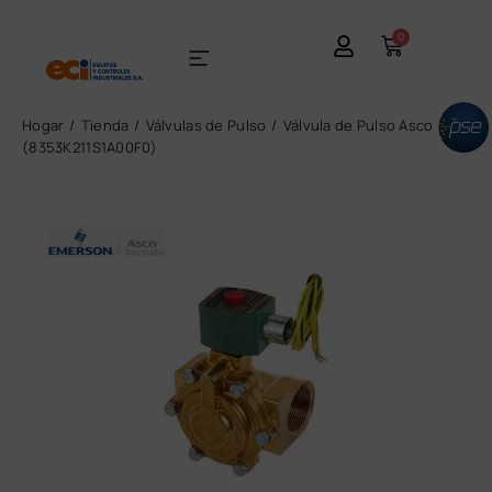
0
Hogar
Tienda
Válvulas de Pulso
Válvula de Pulso Asco
(8353K211S1A00F0)