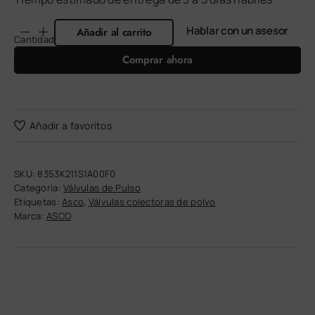
Hablar con un asesor
Añadir al carrito
Cantidad
Comprar ahora
Añadir a favoritos
SKU:
8353K211S1A00F0
Categoría:
Válvulas de Pulso
Etiquetas:
Asco
,
Válvulas colectoras de polvo
Marca:
ASCO