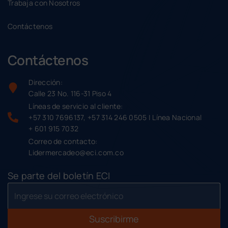
Trabaja con Nosotros
Contáctenos
Contáctenos
Dirección:
Calle 23 No. 116-31 Piso 4
Líneas de servicio al cliente:
+57 310 7696137, +57 314 246 0505 | Línea Nacional
+ 601 915 7032
Correo de contacto:
Lidermercadeo@eci.com.co
Se parte del boletín ECI
Suscribirme