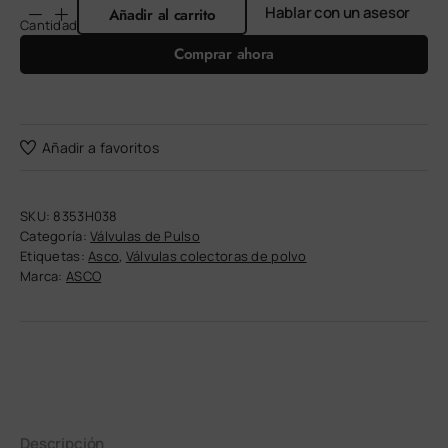
Hablar con un asesor
Añadir al carrito
Cantidad
Comprar ahora
Añadir a favoritos
SKU:
8353H038
Categoría:
Válvulas de Pulso
Etiquetas:
Asco
,
Válvulas colectoras de polvo
Marca:
ASCO
Descripción