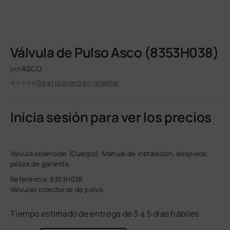
Válvula de Pulso Asco (8353H038)
por
ASCO
Sé el primero en reseñar
Inicia sesión para ver los precios
Válvula solenoide (Cuerpo), Manual de instalación, despiece,
póliza de garantía.
Referencia: 8353H038
Válvulas colectoras de polvo
Tiempo estimado de entrega de 3 a 5 días hábiles