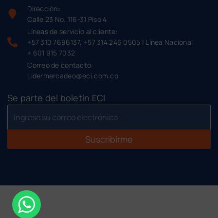
Dirección:
Calle 23 No. 116-31 Piso 4
Líneas de servicio al cliente:
+57 310 7696137, +57 314 246 0505 | Línea Nacional
+ 601 915 7032
Correo de contacto:
Lidermercadeo@eci.com.co
Se parte del boletín ECI
Suscribirme