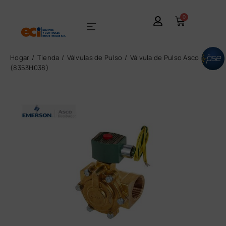
0
Hogar
Tienda
Válvulas de Pulso
Válvula de Pulso Asco
(8353H038)