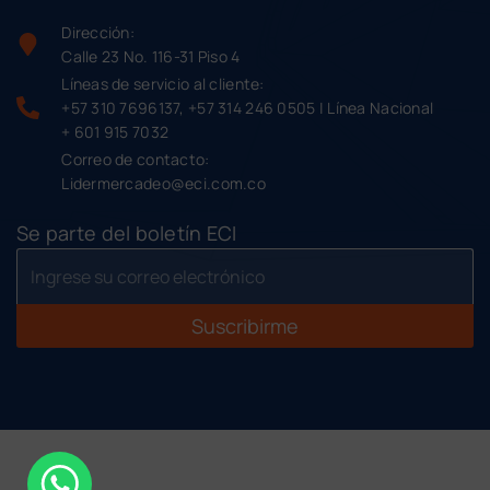
Dirección:
Calle 23 No. 116-31 Piso 4
Líneas de servicio al cliente:
+57 310 7696137, +57 314 246 0505 | Línea Nacional
+ 601 915 7032
Correo de contacto:
Lidermercadeo@eci.com.co
Se parte del boletín ECI
Suscribirme