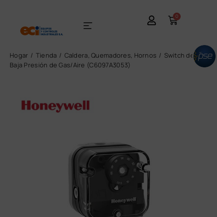
0
Hogar
Tienda
Caldera, Quemadores, Hornos
Switch de
Baja Presión de Gas/Aire (C6097A3053)