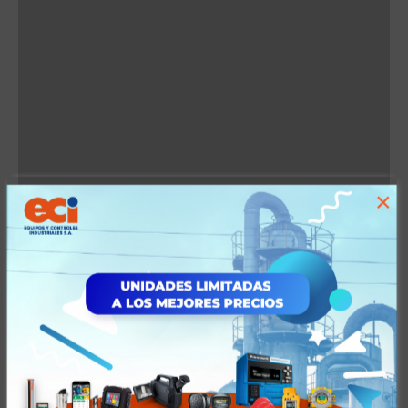
×
Características
Tiempos y Condiciones de Entrega
Valoraciones (0)