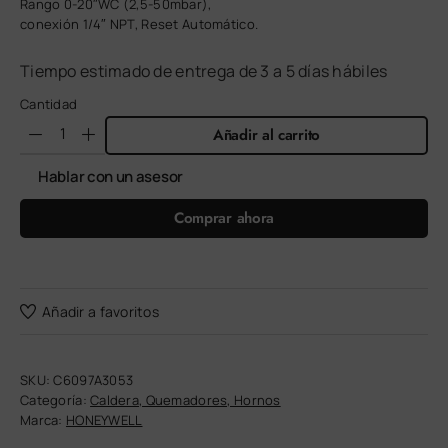
Rango 0-20″WC (2,5-50mbar),
conexión 1/4″ NPT, Reset Automático.
Tiempo estimado de entrega de 3 a 5 días hábiles
Cantidad
Añadir al carrito
Hablar con un asesor
Comprar ahora
Añadir a favoritos
SKU:
C6097A3053
Categoría:
Caldera, Quemadores, Hornos
Marca:
HONEYWELL