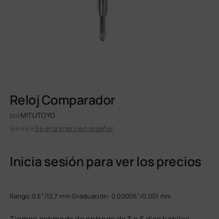
Reloj Comparador
por
MITUTOYO
Sé el primero en reseñar
Inicia sesión para ver los precios
Rango:0.5″/12.7 mm Graduación: 0.00005″/0.001 mm