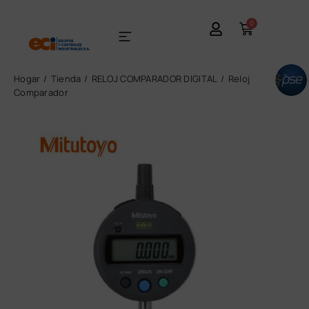
0
Hogar
Tienda
RELOJ COMPARADOR DIGITAL
Reloj
Comparador