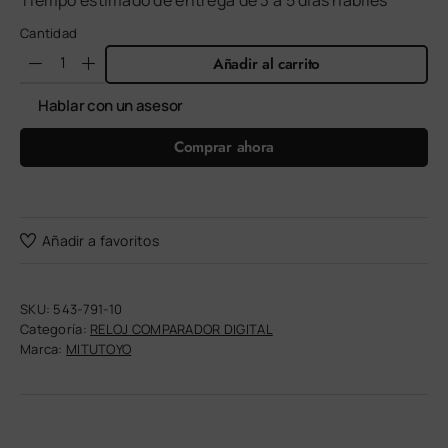
Tiempo estimado de entrega de 3 a 5 días hábiles
Cantidad
Añadir al carrito
Hablar con un asesor
Comprar ahora
Añadir a favoritos
SKU:
543-791-10
Categoría:
RELOJ COMPARADOR DIGITAL
Marca:
MITUTOYO