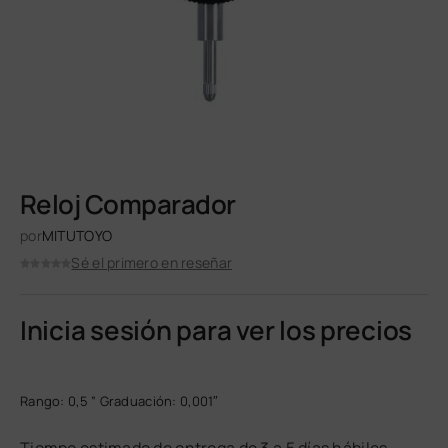
Reloj Comparador
por
MITUTOYO
Sé el primero en reseñar
Inicia sesión para ver los precios
Rango: 0,5 ” Graduación: 0,001″