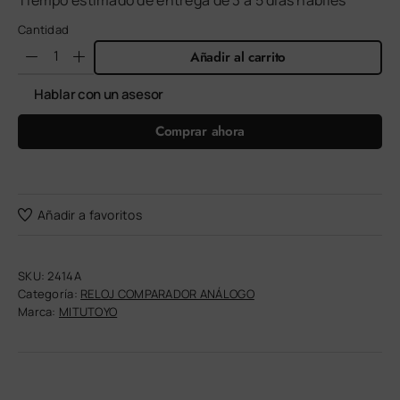
Tiempo estimado de entrega de 3 a 5 días hábiles
Cantidad
Añadir al carrito
Hablar con un asesor
Comprar ahora
Añadir a favoritos
SKU:
2414A
Categoría:
RELOJ COMPARADOR ANÁLOGO
Marca:
MITUTOYO