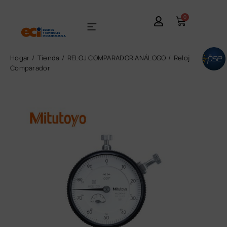
0
Hogar
Tienda
RELOJ COMPARADOR ANÁLOGO
Reloj
Comparador