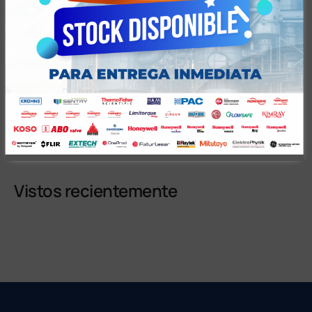
Valoraciones (0)
Vistos recientemente