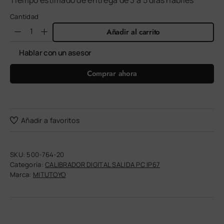
Tiempo estimado de entrega de 3 a 5 días hábiles
Cantidad
Añadir al carrito
Hablar con un asesor
Comprar ahora
Añadir a favoritos
SKU:
500-764-20
Categoría:
CALIBRADOR DIGITAL SALIDA PC IP67
Marca:
MITUTOYO