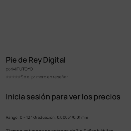
Pie de Rey Digital
por
MITUTOYO
Sé el primero en reseñar
Inicia sesión para ver los precios
Rango: 0 – 12 ” Graduación: 0,0005″/0,01 mm