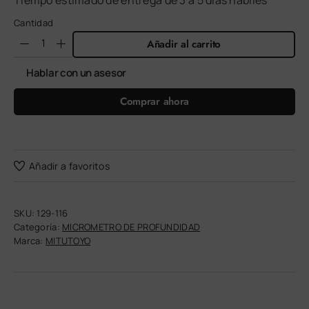
Tiempo estimado de entrega de 3 a 5 días hábiles
Cantidad
Añadir al carrito
Hablar con un asesor
Comprar ahora
Añadir a favoritos
SKU:
129-116
Categoría:
MICROMETRO DE PROFUNDIDAD
Marca:
MITUTOYO