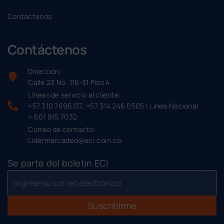
Contáctenos
Contáctenos
Dirección:
Calle 23 No. 116-31 Piso 4
Líneas de servicio al cliente:
+57 310 7696137, +57 314 246 0505 | Línea Nacional
+ 601 915 7032
Correo de contacto:
Lidermercadeo@eci.com.co
Se parte del boletín ECI
Suscribirme