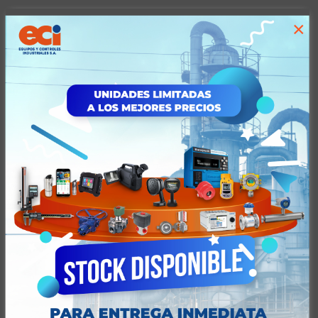
×
Descripción
Descripción
MICRÓMETRO DE PROFUNDIDAD ANÁLOGO
Valoraciones (0)