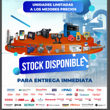
Valoraciones (0)
Productos relacionados
MEDIDOR DE ESPESORES ANÁLOGO
MEDIDOR DE ESPESORES ANÁLOGO
Medidor De Espesores
Medidor De Espesores
Rango: 0 - 0.05" Graduación:
Rango: 0 - 10 mm Graduación: