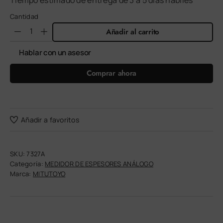
Tiempo estimado de entrega de 3 a 5 días hábiles
Cantidad
Añadir al carrito
Hablar con un asesor
Comprar ahora
Añadir a favoritos
SKU:
7327A
Categoría:
MEDIDOR DE ESPESORES ANÁLOGO
Marca:
MITUTOYO