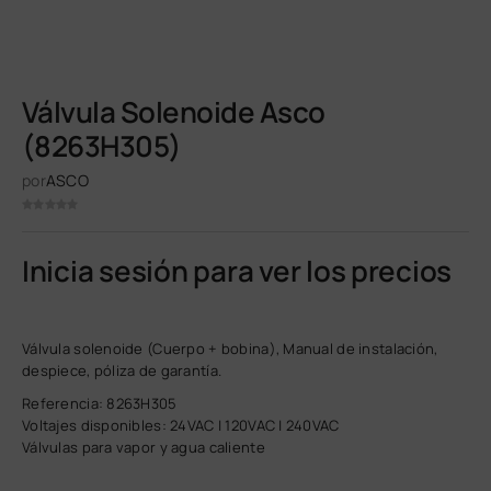
Válvula Solenoide Asco
(8263H305)
por
ASCO
Inicia sesión para ver los precios
Válvula solenoide (Cuerpo + bobina), Manual de instalación,
despiece, póliza de garantía.
Referencia: 8263H305
Voltajes disponibles: 24VAC | 120VAC | 240VAC
Válvulas para vapor y agua caliente