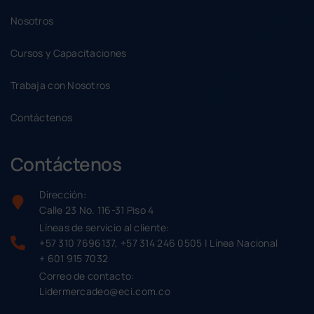
Nosotros
Cursos y Capacitaciones
Trabaja con Nosotros
Contáctenos
Contáctenos
Dirección:
Calle 23 No. 116-31 Piso 4
Líneas de servicio al cliente:
+57 310 7696137, +57 314 246 0505 | Línea Nacional
+ 601 915 7032
Correo de contacto:
Lidermercadeo@eci.com.co