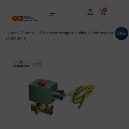
0
Hogar
Tienda
Válvulas para vapor
Válvula Solenoide Asco
(8263H305)