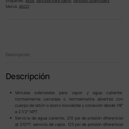
Etiquetas:
Asco
,
Válvulas para vapor
,
Válvulas Solenoides
Marca:
ASCO
Descripción
Descripción
Válvulas solenoides para vapor y agua caliente,
normalmente cerradas o normalmente abiertas con
cuerpo de latón o acero inoxidable y conexión desde 1/8″
a 2 1/2″ NPT.
Servicio de agua caliente, 210 psi de presión diferencial
@ 210°F; servicio de vapor, 125 psi de presión diferencial