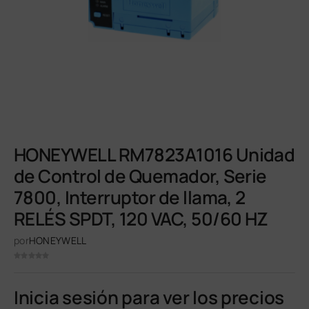
HONEYWELL RM7823A1016 Unidad
de Control de Quemador, Serie
7800, Interruptor de llama, 2
RELÉS SPDT, 120 VAC, 50/60 HZ
por
HONEYWELL
Inicia sesión para ver los precios