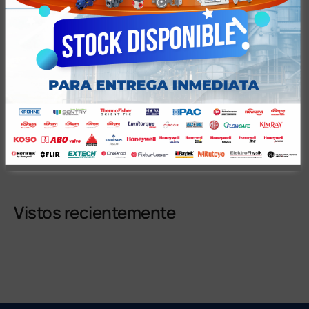
Ficha Técnica
Tiempos y Condiciones de Entrega
Vistos recientemente