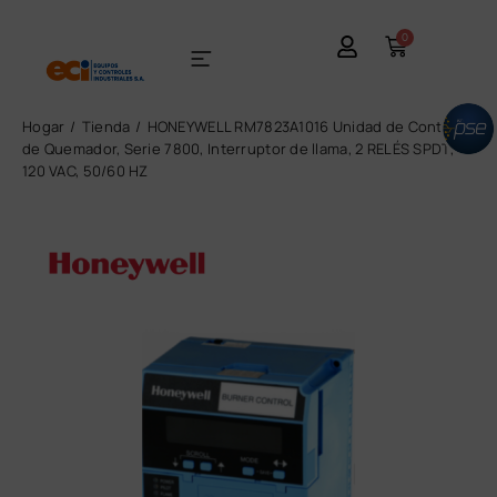
0
Hogar
Tienda
HONEYWELL RM7823A1016 Unidad de Control
de Quemador, Serie 7800, Interruptor de llama, 2 RELÉS SPDT,
120 VAC, 50/60 HZ