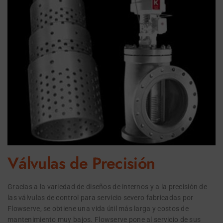
Válvulas de Precisión
Gracias a la variedad de diseños de internos y a la precisión de
las válvulas de control para servicio severo fabricadas por
Flowserve, se obtiene una vida útil más larga y costos de
mantenimiento muy bajos. Flowserve pone al servicio de sus