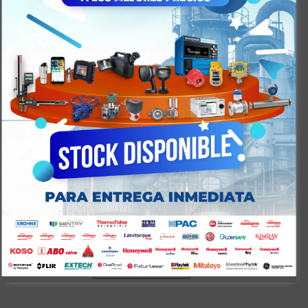
válvula, con caídas de presión de múltiples etapas
reducen el ruido y la vibración para aplicaciones
de gas y también elimina la cavitaciónpara servicios
líquidos
Válvulas de Control Resistentes a la
Erosión, Survivor